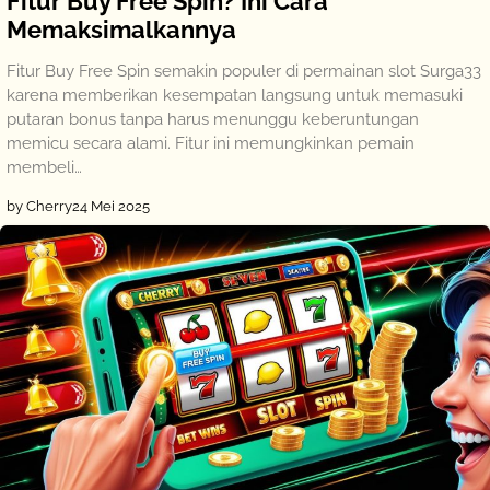
Fitur Buy Free Spin? Ini Cara
Memaksimalkannya
Fitur Buy Free Spin semakin populer di permainan slot Surga33
karena memberikan kesempatan langsung untuk memasuki
putaran bonus tanpa harus menunggu keberuntungan
memicu secara alami. Fitur ini memungkinkan pemain
membeli…
by Cherry
24 Mei 2025