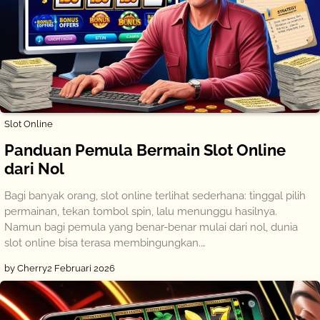
Slot Online
Panduan Pemula Bermain Slot Online
dari Nol
Bagi banyak orang, slot online terlihat sederhana: tinggal pilih
permainan, tekan tombol spin, lalu menunggu hasilnya.
Namun bagi pemula yang benar-benar mulai dari nol, dunia
slot online bisa terasa membingungkan.…
by Cherry
2 Februari 2026