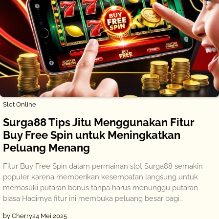
Slot Online
Surga88 Tips Jitu Menggunakan Fitur
Buy Free Spin untuk Meningkatkan
Peluang Menang
Fitur Buy Free Spin dalam permainan slot Surga88 semakin
populer karena memberikan kesempatan langsung untuk
memasuki putaran bonus tanpa harus menunggu putaran
biasa Hadirnya fitur ini membuka peluang besar bagi…
by Cherry
24 Mei 2025