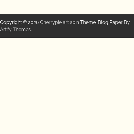
pos
Copyright © 2026
Cherrypie art spin
Theme: Blog Paper By
Artify Themes
.