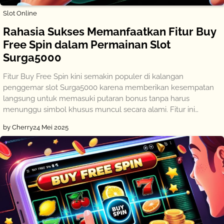
Slot Online
Rahasia Sukses Memanfaatkan Fitur Buy
Free Spin dalam Permainan Slot
Surga5000
Fitur Buy Free Spin kini semakin populer di kalangan
penggemar slot Surga5000 karena memberikan kesempatan
langsung untuk memasuki putaran bonus tanpa harus
menunggu simbol khusus muncul secara alami. Fitur ini…
by Cherry
24 Mei 2025