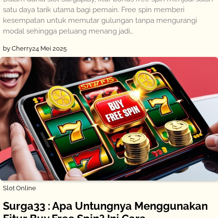
satu daya tarik utama bagi pemain. Free spin memberi
kesempatan untuk memutar gulungan tanpa mengurangi
modal sehingga peluang menang jadi…
by Cherry
24 Mei 2025
Slot Online
Surga33 : Apa Untungnya Menggunakan