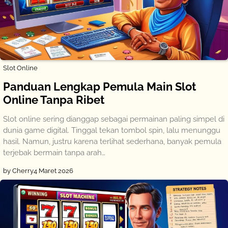
Slot Online
Panduan Lengkap Pemula Main Slot
Online Tanpa Ribet
Slot online sering dianggap sebagai permainan paling simpel di
dunia game digital. Tinggal tekan tombol spin, lalu menunggu
hasil. Namun, justru karena terlihat sederhana, banyak pemula
terjebak bermain tanpa arah…
by Cherry
4 Maret 2026