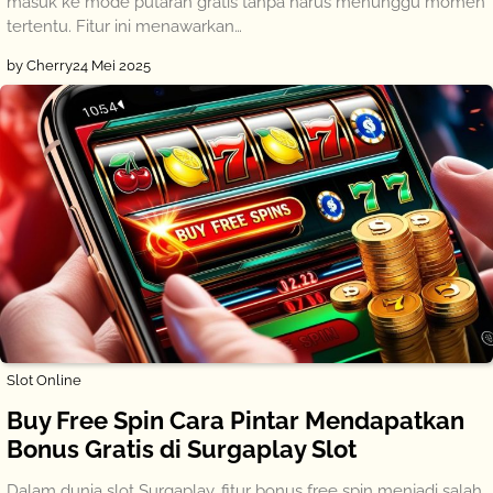
masuk ke mode putaran gratis tanpa harus menunggu momen
tertentu. Fitur ini menawarkan…
by Cherry
24 Mei 2025
Slot Online
Buy Free Spin Cara Pintar Mendapatkan
Bonus Gratis di Surgaplay Slot
Dalam dunia slot Surgaplay, fitur bonus free spin menjadi salah